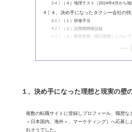
（４）地理テスト（2024年4月から
４、決め手になったタクシー会社の待
（１）研修手当
（２）試用期間保証給
（３）勤務形態（隔日勤務）について
１、決め手になった理想と現実の壁
複数の転職サイトに登録しプロフィール、職歴な
＜日本国内、海外＞、マーケティング）へ応募しま
れそうでした。