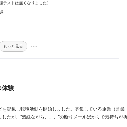
地理テストは無くなりました）
遇
もっと見る
の体験
どを記載し転職活動を開始しました。募集している企業（営業
したが、”残縁ながら、、、”の断りメールばかりで気持ちが