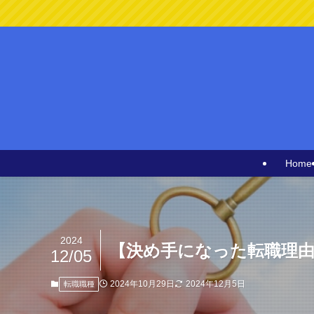
Home
2024
【決め手になった転職理
12/05
2024年10月29日
2024年12月5日
転職職種