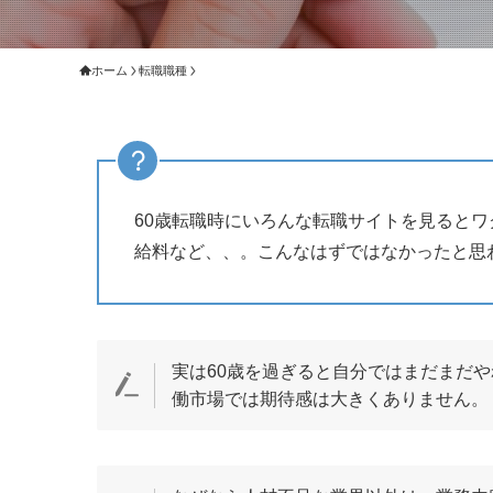
ホーム
転職職種
60歳転職時にいろんな転職サイトを見ると
給料など、、。こんなはずではなかったと思
実は60歳を過ぎると自分ではまだまだ
働市場では期待感は大きくありません。