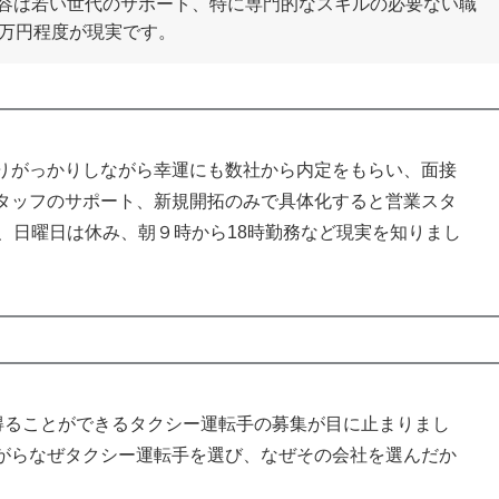
容は若い世代のサポート、特に専門的なスキルの必要ない職
0万円程度が現実です。
りがっかりしながら幸運にも数社から内定をもらい、面接
タッフのサポート、新規開拓のみで具体化すると営業スタ
、日曜日は休み、朝９時から18時勤務など現実を知りまし
を得ることができるタクシー運転手の募集が目に止まりまし
がらなぜタクシー運転手を選び、なぜその会社を選んだか