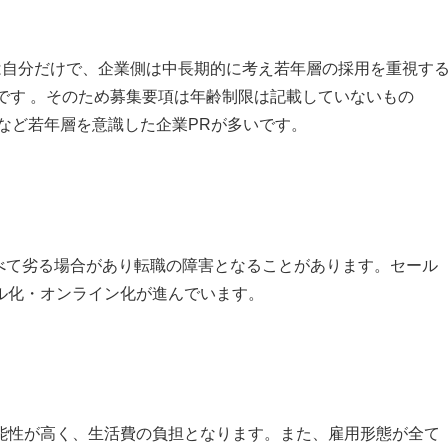
は自分だけで、企業側は中長期的に考え若年層の採用を重視す
です 。そのため募集要項は年齢制限は記載していないもの
”など若年層を意識した企業PRが多いです。
べて劣る場合があり転職の障害となることがあります。セール
ル化・オンライン化が進んでいます。
能性が高く、生活費の負担となります。また、雇用形態が全て