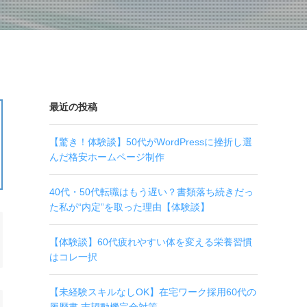
最近の投稿
【驚き！体験談】50代がWordPressに挫折し選
んだ格安ホームページ制作
40代・50代転職はもう遅い？書類落ち続きだっ
た私が“内定”を取った理由【体験談】
【体験談】60代疲れやすい体を変える栄養習慣
はコレ一択
【未経験スキルなしOK】在宅ワーク採用60代の