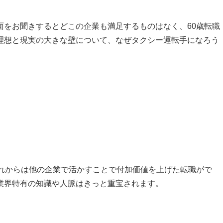
面をお聞きするとどこの企業も満足するものはなく、60歳転職
理想と現実の大きな壁について、なぜタクシー運転手になろう
これからは他の企業で活かすことで付加価値を上げた転職がで
業界特有の知識や人脈はきっと重宝されます。