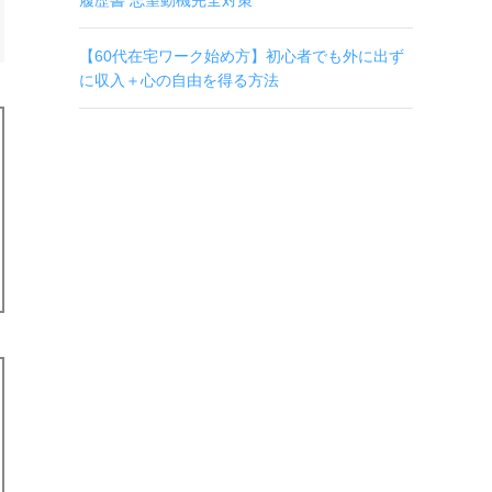
履歴書 志望動機完全対策
【60代在宅ワーク始め方】初心者でも外に出ず
に収入＋心の自由を得る方法