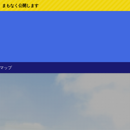
ます
マップ