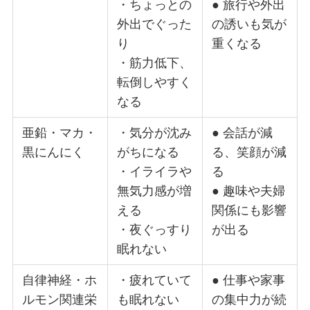
・ちょっとの
● 旅行や外出
外出でぐった
の誘いも気が
り
重くなる
・筋力低下、
転倒しやすく
なる
亜鉛・マカ・
・気分が沈み
● 会話が減
黒にんにく
がちになる
る、笑顔が減
・イライラや
る
無気力感が増
● 趣味や夫婦
える
関係にも影響
・夜ぐっすり
が出る
眠れない
自律神経・ホ
・疲れていて
● 仕事や家事
ルモン関連栄
も眠れない
の集中力が続