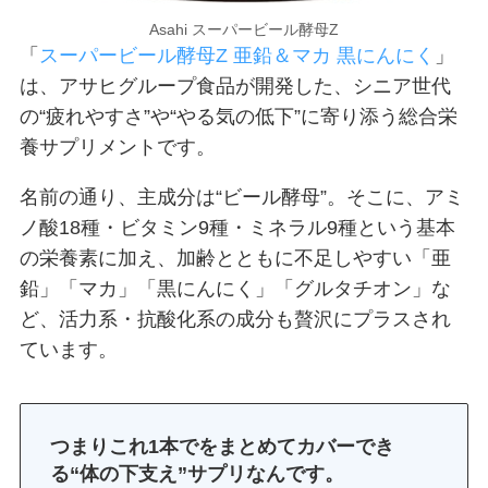
Asahi スーパービール酵母Z
「
スーパービール酵母Z 亜鉛＆マカ 黒にんにく
」
は、アサヒグループ食品が開発した、シニア世代
の“疲れやすさ”や“やる気の低下”に寄り添う総合栄
養サプリメントです。
名前の通り、主成分は“ビール酵母”。そこに、アミ
ノ酸18種・ビタミン9種・ミネラル9種という基本
の栄養素に加え、加齢とともに不足しやすい「亜
鉛」「マカ」「黒にんにく」「グルタチオン」な
ど、活力系・抗酸化系の成分も贅沢にプラスされ
ています。
つまりこれ1本でをまとめてカバーでき
る“体の下支え”サプリなんです。