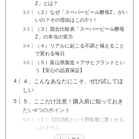
Z」とは？
（２）なぜ「スーパービール酵母Z」がい
いの？その理由はこの3つ！
（３）競合比較表「スーパービール酵母
Z」の本当の実力
（４）リアルに起こる不調と補えること
で変わる毎日
（５）富山県製造 × アサヒブランドとい
う【安心の品質保証】
４、こんなあなたにこそ、ぜひ試してほ
しい
５、ここだけ注意！購入前に知っておき
たい4つのポイント
（１） 1日15粒という摂取量に驚くかも
しれません