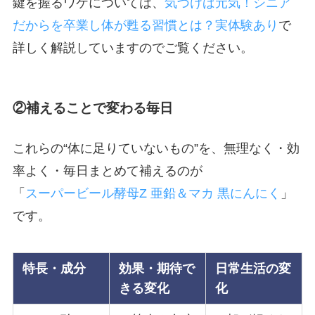
鍵を握るワケについては、
気づけば元気！シニア
だからを卒業し体が甦る習慣とは？実体験あり
で
詳しく解説していますのでご覧ください。
②補えることで変わる毎日
これらの“体に足りていないもの”を、無理なく・効
率よく・毎日まとめて補えるのが
「
スーパービール酵母Z 亜鉛＆マカ 黒にんにく
」
です。
特長・成分
効果・期待で
日常生活の変
きる変化
化