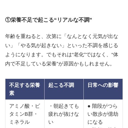
①栄養不足で起こる
“
リアルな不調
”
年齢を重ねると、次第に「なんとなく元気が出な
い」「やる気が起きない」といった不調を感じる
ようになります。でもそれは“老化”ではなく、“体
内で不足している栄養”が原因かもしれません。
不足する栄養
起こる不調
日常への影響
素
アミノ酸・ビ
・朝起きても
● 階段がつら
タミンB群・
疲れが抜けな
い散歩が億劫
ミネラル
い
になる