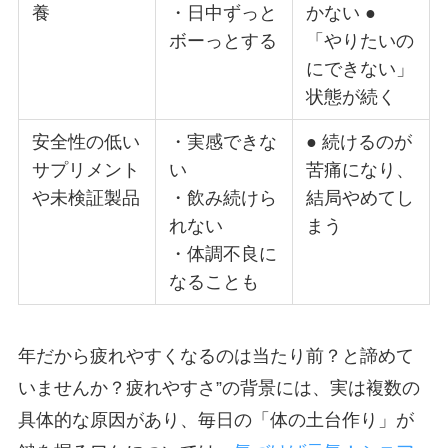
養
・日中ずっと
かない ●
ボーっとする
「やりたいの
にできない」
状態が続く
安全性の低い
・実感できな
● 続けるのが
サプリメント
い
苦痛になり、
や未検証製品
・飲み続けら
結局やめてし
れない
まう
・体調不良に
なることも
年だから疲れやすくなるのは当たり前？と諦めて
いませんか？疲れやすさ”の背景には、実は複数の
具体的な原因があり、毎日の「体の土台作り」が