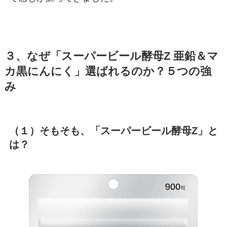
３、なぜ「スーパービール酵母Z 亜鉛＆マ
カ黒にんにく」選ばれるのか？５つの強
み
（１）そもそも、「スーパービール酵母Z」と
は？