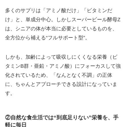
多くのサプリは「アミノ酸だけ」「ビタミンだ
け」と、単成分中心。しかしスーパービール酵母Z
は、シニアの体が本当に必要としているものを、
全方位から補える“フルサポート型”。
しかも、加齢によって吸収しにくくなる栄養（ビ
タミンB群・亜鉛・アミノ酸）にフォーカスして強
化されているため、「なんとなく不調」の正体
に、ちゃんとアプローチできる設計になっていま
す。
②自然な食生活では
“
到底足りない
”
栄養を、手
軽に毎日