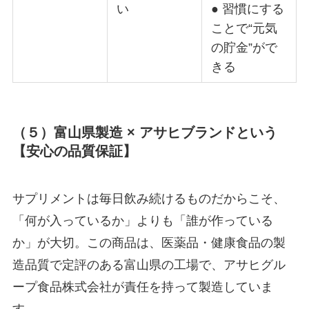
い
● 習慣にする
ことで“元気
の貯金”がで
きる
（５）富山県製造
×
アサヒブランドという
【安心の品質保証】
サプリメントは毎日飲み続けるものだからこそ、
「何が入っているか」よりも「誰が作っている
か」が大切。この商品は、医薬品・健康食品の製
造品質で定評のある富山県の工場で、アサヒグル
ープ食品株式会社が責任を持って製造していま